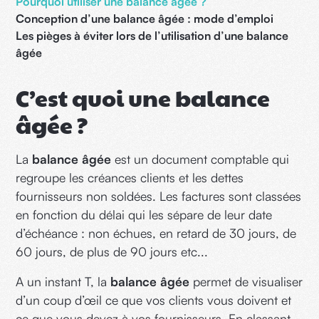
Pourquoi utiliser une balance âgée ?
Conception d’une balance âgée : mode d’emploi
Les pièges à éviter lors de l’utilisation d’une balance
âgée
C’est quoi une balance
âgée ?
La
balance âgée
est un document comptable qui
regroupe les créances clients et les dettes
fournisseurs non soldées. Les factures sont classées
en fonction du délai qui les sépare de leur date
d’échéance : non échues, en retard de 30 jours, de
60 jours, de plus de 90 jours etc...
A un instant T, la
balance âgée
permet de visualiser
d’un coup d’œil ce que vos clients vous doivent et
ce que vous devez à vos fournisseurs. En classant