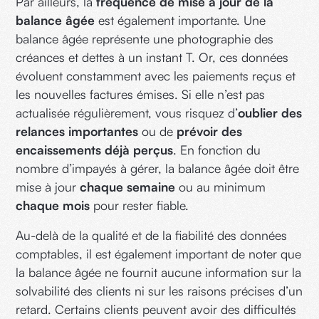
Par ailleurs, la
fréquence de mise à jour de la
balance âgée
est également importante. Une
balance âgée représente une photographie des
créances et dettes à un instant T. Or, ces données
évoluent constamment avec les paiements reçus et
les nouvelles factures émises. Si elle n’est pas
actualisée régulièrement, vous risquez d’
oublier des
relances importantes
ou de
prévoir des
encaissements déjà perçus
. En fonction du
nombre d’impayés à gérer, la balance âgée doit être
mise à jour
chaque semaine
ou au minimum
chaque mois
pour rester fiable.
Au-delà de la qualité et de la fiabilité des données
comptables, il est également important de noter que
la balance âgée ne fournit aucune information sur la
solvabilité des clients ni sur les raisons précises d’un
retard. Certains clients peuvent avoir des difficultés