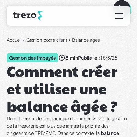
Accueil
Gestion poste client
Balance âgée
16/8/25
Gestion des impayés
8 min
Publié le :
Comment créer
et utiliser une
balance âgée ?
Dans le contexte économique de l’année 2025, la gestion
de la trésorerie est plus que jamais la priorité des
dirigeants de TPE/PME. Dans ce contexte, la
balance