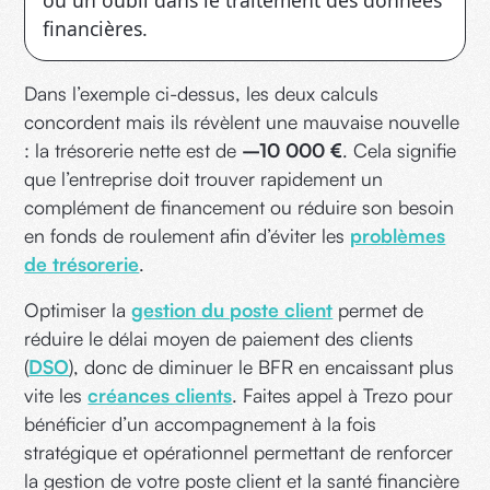
ou un oubli dans le traitement des données
financières.
Dans l’exemple ci-dessus, les deux calculs
concordent mais ils révèlent une mauvaise nouvelle
: la trésorerie nette est de
–10 000 €
. Cela signifie
que l’entreprise doit trouver rapidement un
complément de financement ou réduire son besoin
en fonds de roulement afin d’éviter les
problèmes
de trésorerie
.
Optimiser la
gestion du poste client
permet de
réduire le délai moyen de paiement des clients
(
DSO
), donc de diminuer le BFR en encaissant plus
vite les
créances clients
. Faites appel à Trezo pour
bénéficier d’un accompagnement à la fois
stratégique et opérationnel permettant de renforcer
la gestion de votre poste client et la santé financière