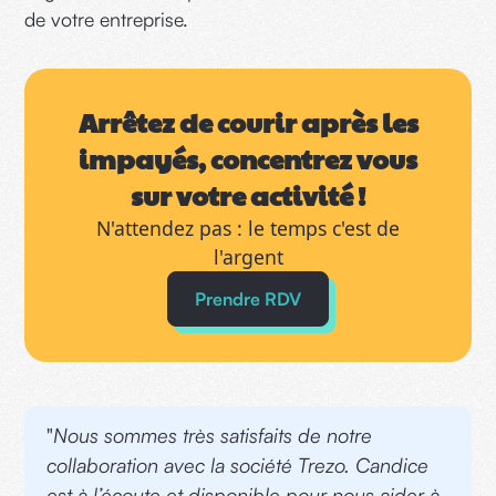
de votre entreprise.
Arrêtez de courir après les
impayés, concentrez vous
sur votre activité !
N'attendez pas : le temps c'est de
l'argent
Prendre RDV
"
Nous sommes très satisfaits de notre
collaboration avec la société Trezo. Candice
est à l’écoute et disponible pour nous aider à