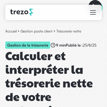
Accueil
Gestion poste client
Trésorerie nette
25/6/25
Gestion de la trésorerie
9 min
Publié le :
Calculer et
interpréter la
trésorerie nette
de votre