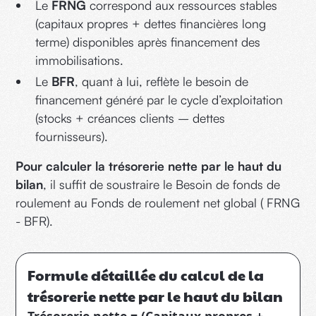
Le
FRNG
correspond aux ressources stables
(capitaux propres + dettes financières long
terme) disponibles après financement des
immobilisations.
Le
BFR
, quant à lui, reflète le besoin de
financement généré par le cycle d’exploitation
(stocks + créances clients – dettes
fournisseurs).
Pour calculer la trésorerie nette par le haut du
bilan
, il suffit de soustraire le Besoin de fonds de
roulement au Fonds de roulement net global ( FRNG
- BFR).
Formule détaillée du calcul de la
trésorerie nette par le haut du bilan
Trésorerie nette = (Capitaux propres +