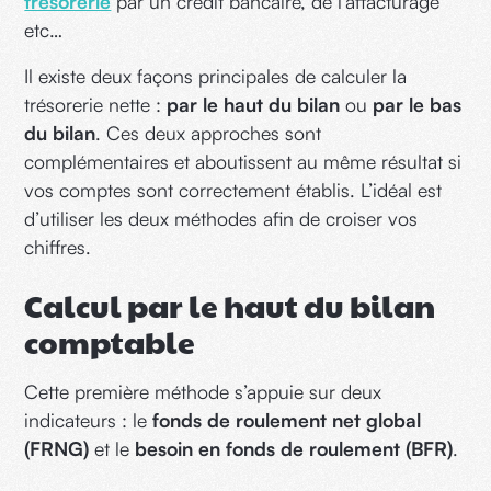
trésorerie
par un crédit bancaire, de l’affacturage
etc…
Il existe deux façons principales de calculer la
trésorerie nette :
par le haut du bilan
ou
par le bas
du bilan
. Ces deux approches sont
complémentaires et aboutissent au même résultat si
vos comptes sont correctement établis. L’idéal est
d’utiliser les deux méthodes afin de croiser vos
chiffres.
Calcul par le haut du bilan
comptable
Cette première méthode s’appuie sur deux
indicateurs : le
fonds de roulement net global
(FRNG)
et le
besoin en fonds de roulement (BFR)
.