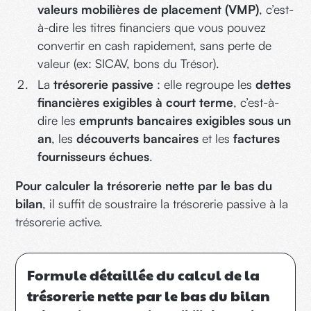
valeurs mobilières de placement (VMP)
, c’est-
à-dire les titres financiers que vous pouvez
convertir en cash rapidement, sans perte de
valeur (ex: SICAV, bons du Trésor).
La
trésorerie passive
: elle regroupe les
dettes
financières exigibles à court terme
, c’est-à-
dire les
emprunts bancaires exigibles sous un
an
, les
découverts bancaires
et les
factures
fournisseurs échues
.
Pour calculer la trésorerie nette par le bas du
bilan
, il suffit de soustraire la trésorerie passive à la
trésorerie active.
Formule détaillée du calcul de la
trésorerie nette par le bas du bilan