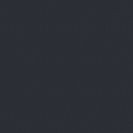
Des relances personnalisées (le canal, le ton, la
fréquence..) pour chacun de vos clients.
Notre statut d’acteur partenaire de votre marque