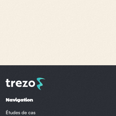
pourrons ainsi choisir la procédure la plus
adaptée pour chaque facture afin de
maximiser votre taux de recouvrement.
Vous avez d’autres questions ? N’hésitez pas à
nous contacter
, nous revenons vers vous
sous 24h !
Navigation
Études de cas