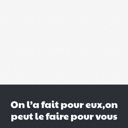
ajoutée pour qu’elles se concentrent sur leur coeur
de métier
Ils rationalisent leurs dépenses dans la gestion du
poste client : plus de personnes dédiée en interne,
d’outils SaaS, de cabinet d’avocat, tout est assuré
par Trezo
On l’a fait pour eux,on
peut le faire pour vous