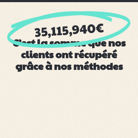
€
35,115,940
C’est la somme que nos
clients ont récupéré
grâce à nos méthodes