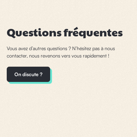
Questions fréquentes
Vous avez d’autres questions ? N’hésitez pas à nous
contacter, nous revenons vers vous rapidement !
On discute ?
Quel est le délai maximum pour réclamer
une facture impayée ?
Cette question amène 2 réponses différentes :
Le délai de prescription d'une facture