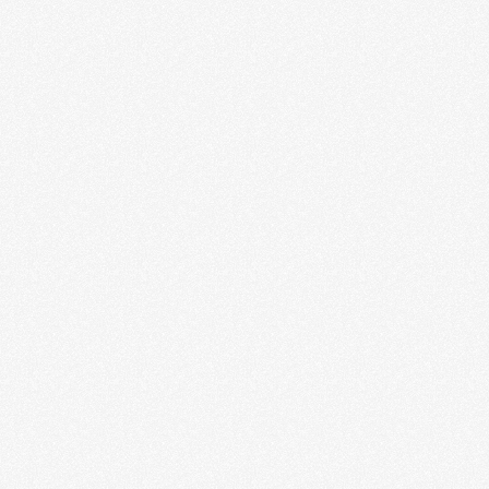
Ils améliorent leur performance financière sans
faire aucune concession sur leur réputation
Ils libèrent leurs équipes de tâches à faible valeur