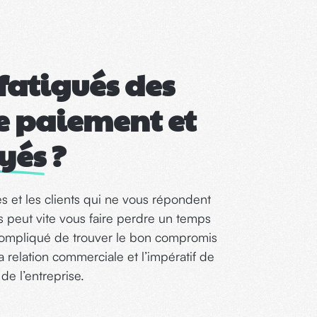
 fatigués des
e paiement et
yés
?
es et les clients qui ne vous répondent
ds peut vite vous faire perdre un temps
e compliqué de trouver le bon compromis
a relation commerciale et l’impératif de
 de l’entreprise.