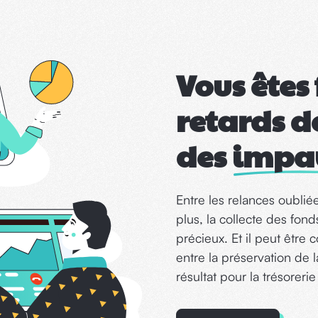
Vous êtes
retards d
des
impa
Entre les relances oublié
plus, la collecte des fon
précieux. Et il peut êtr
entre la préservation de l
résultat pour la trésorerie